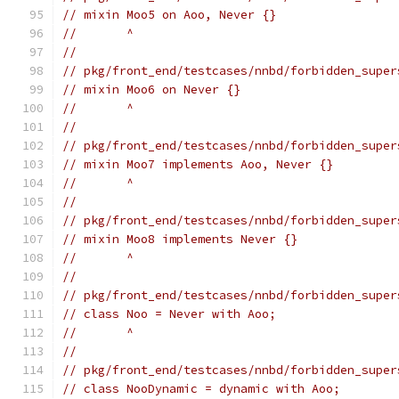
// mixin Moo5 on Aoo, Never {}
//       ^
//
// pkg/front_end/testcases/nnbd/forbidden_super
// mixin Moo6 on Never {}
//       ^
//
// pkg/front_end/testcases/nnbd/forbidden_super
// mixin Moo7 implements Aoo, Never {}
//       ^
//
// pkg/front_end/testcases/nnbd/forbidden_super
// mixin Moo8 implements Never {}
//       ^
//
// pkg/front_end/testcases/nnbd/forbidden_super
// class Noo = Never with Aoo;
//       ^
//
// pkg/front_end/testcases/nnbd/forbidden_super
// class NooDynamic = dynamic with Aoo;