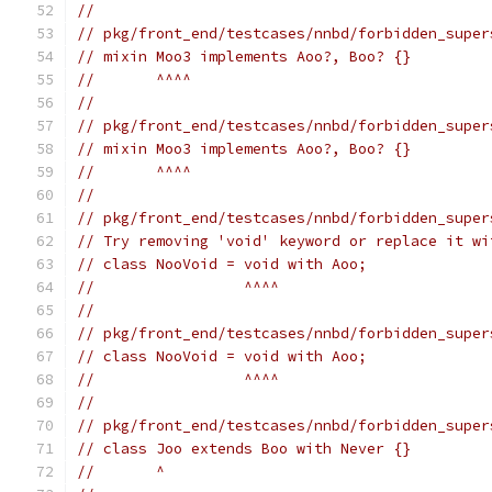
//
// pkg/front_end/testcases/nnbd/forbidden_super
// mixin Moo3 implements Aoo?, Boo? {}
//       ^^^^
//
// pkg/front_end/testcases/nnbd/forbidden_super
// mixin Moo3 implements Aoo?, Boo? {}
//       ^^^^
//
// pkg/front_end/testcases/nnbd/forbidden_super
// Try removing 'void' keyword or replace it wi
// class NooVoid = void with Aoo;
//                 ^^^^
//
// pkg/front_end/testcases/nnbd/forbidden_super
// class NooVoid = void with Aoo;
//                 ^^^^
//
// pkg/front_end/testcases/nnbd/forbidden_super
// class Joo extends Boo with Never {}
//       ^