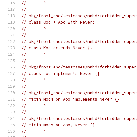
//       ^
//
// pkg/front_end/testcases/nnbd/forbidden_super
// class Ooo = Aoo with Never;
//       ^
//
// pkg/front_end/testcases/nnbd/forbidden_super
// class Koo extends Never {}
//       ^
//
// pkg/front_end/testcases/nnbd/forbidden_super
// class Loo implements Never {}
//       ^
//
// pkg/front_end/testcases/nnbd/forbidden_super
// mixin Moo4 on Aoo implements Never {}
//       ^
//
// pkg/front_end/testcases/nnbd/forbidden_super
// mixin Moo5 on Aoo, Never {}
//       ^