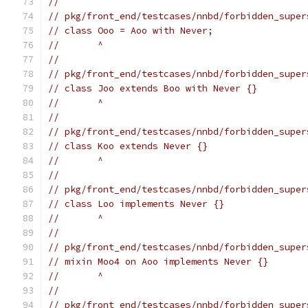
//
// pkg/front_end/testcases/nnbd/forbidden_super
// class Ooo = Aoo with Never;
//       ^
//
// pkg/front_end/testcases/nnbd/forbidden_super
// class Joo extends Boo with Never {}
//       ^
//
// pkg/front_end/testcases/nnbd/forbidden_super
// class Koo extends Never {}
//       ^
//
// pkg/front_end/testcases/nnbd/forbidden_super
// class Loo implements Never {}
//       ^
//
// pkg/front_end/testcases/nnbd/forbidden_super
// mixin Moo4 on Aoo implements Never {}
//       ^
//
// pkg/front_end/testcases/nnbd/forbidden_super