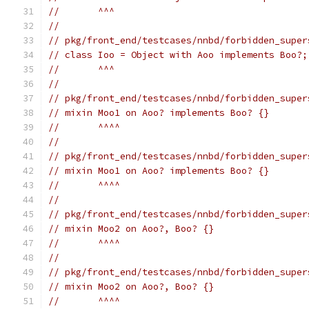
//       ^^^
//
// pkg/front_end/testcases/nnbd/forbidden_super
// class Ioo = Object with Aoo implements Boo?;
//       ^^^
//
// pkg/front_end/testcases/nnbd/forbidden_super
// mixin Moo1 on Aoo? implements Boo? {}
//       ^^^^
//
// pkg/front_end/testcases/nnbd/forbidden_super
// mixin Moo1 on Aoo? implements Boo? {}
//       ^^^^
//
// pkg/front_end/testcases/nnbd/forbidden_super
// mixin Moo2 on Aoo?, Boo? {}
//       ^^^^
//
// pkg/front_end/testcases/nnbd/forbidden_super
// mixin Moo2 on Aoo?, Boo? {}
//       ^^^^