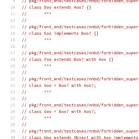
// pkg/front_end/testcases/nnbd/forbidden_super
// class Doo extends Aoo? {}
//       ^^^
//
// pkg/front_end/testcases/nnbd/forbidden_super
// class Eoo implements Boo? {}
//       ^^^
//
// pkg/front_end/testcases/nnbd/forbidden_super
// class Foo extends Boo? with Aoo {}
//       ^^^
//
// pkg/front_end/testcases/nnbd/forbidden_super
// class Goo = Boo? with Aoo?;
//       ^^^
//
// pkg/front_end/testcases/nnbd/forbidden_super
// class Goo = Boo? with Aoo?;
//       ^^^
//
// pkg/front_end/testcases/nnbd/forbidden_super
// class Hoo extends Object with Aoo implements