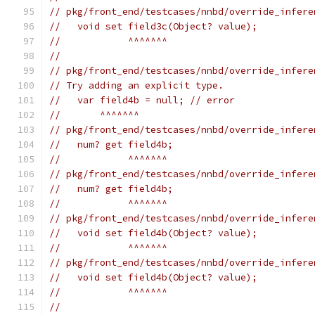
// pkg/front_end/testcases/nnbd/override_infere
//   void set field3c(Object? value);
//            ^^^^^^^
//
// pkg/front_end/testcases/nnbd/override_infere
// Try adding an explicit type.
//   var field4b = null; // error
//       ^^^^^^^
// pkg/front_end/testcases/nnbd/override_infere
//   num? get field4b;
//            ^^^^^^^
// pkg/front_end/testcases/nnbd/override_infere
//   num? get field4b;
//            ^^^^^^^
// pkg/front_end/testcases/nnbd/override_infere
//   void set field4b(Object? value);
//            ^^^^^^^
// pkg/front_end/testcases/nnbd/override_infere
//   void set field4b(Object? value);
//            ^^^^^^^
//