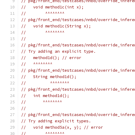
// pkg/front_end/testcases/nnbd/override_infere
//   void method1c(int x);
//        ^^^^^^^^
// pkg/front_end/testcases/nnbd/override_infere
//   void method1c(String x);
//        ^^^^^^^^
//
// pkg/front_end/testcases/nnbd/override_infere
// Try adding an explicit type.
//   method1d(); // error
//   ^^^^^^^^
// pkg/front_end/testcases/nnbd/override_infere
//   String method1d();
//          ^^^^^^^^
// pkg/front_end/testcases/nnbd/override_infere
//   int method1d();
//       ^^^^^^^^
//
// pkg/front_end/testcases/nnbd/override_infere
// Try adding explicit types.
//   void method5a(x, y); // error
//        ^^^^^^^^