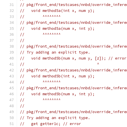
// pkg/front_end/testcases/nnbd/override_infere
//   void method5a(int x, num y);
//        ^^^^^^^^
// pkg/front_end/testcases/nnbd/override_infere
//   void method5a(num x, int y);
//        ^^^^^^^^
//
// pkg/front_end/testcases/nnbd/override_infere
// Try adding an explicit type.
//   void method5b(num x, num y, [z]); // error
//                                ^
// pkg/front_end/testcases/nnbd/override_infere
//   void method5b(int x, num y);
//        ^^^^^^^^
// pkg/front_end/testcases/nnbd/override_infere
//   void method5b(num x, int y);
//        ^^^^^^^^
//
// pkg/front_end/testcases/nnbd/override_infere
// Try adding an explicit type.
//   get getter1c; // error