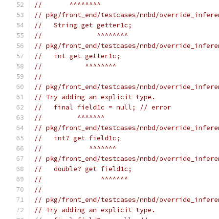
//       ^^^^^^^^
// pkg/front_end/testcases/nnbd/override_infere
//   String get getter1c;
//              ^^^^^^^^
// pkg/front_end/testcases/nnbd/override_infere
//   int get getter1c;
//           ^^^^^^^^
//
// pkg/front_end/testcases/nnbd/override_infere
// Try adding an explicit type.
//   final field1c = null; // error
//         ^^^^^^^
// pkg/front_end/testcases/nnbd/override_infere
//   int? get field1c;
//            ^^^^^^^
// pkg/front_end/testcases/nnbd/override_infere
//   double? get field1c;
//               ^^^^^^^
//
// pkg/front_end/testcases/nnbd/override_infere
// Try adding an explicit type.