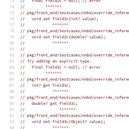
//   final field2c = null; // error
//         ^^^^^^^
// pkg/front_end/testcases/nnbd/override_infere
//   void set field2c(int? value);
//            ^^^^^^^
// pkg/front_end/testcases/nnbd/override_infere
//   void set field2c(double? value);
//            ^^^^^^^
//
// pkg/front_end/testcases/nnbd/override_infere
// Try adding an explicit type.
//   final field3c = null; // error
//         ^^^^^^^
// pkg/front_end/testcases/nnbd/override_infere
//   int? get field3c;
//            ^^^^^^^
// pkg/front_end/testcases/nnbd/override_infere
//   double? get field3c;
//               ^^^^^^^
// pkg/front_end/testcases/nnbd/override_infere
//   void set field3c(Object? value);
//            ^^^^^^^