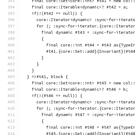
    final core::Set<core::int> #t41 = new col:
    final core::Iterable<dynamic>? #t42 = a;
    if(!(#t42 == null)) {
      core::Iterator<dynamic> :sync-for-iterat
      for (; :sync-for-iterator.{core::Iterato
        final dynamic #t43 = :sync-for-iterato
        {
          final core::int #t44 = #t43 as{TypeE
          #t41.{core::Set::add}{Invariant}(#t4
        }
      }
    }
  } =>#t41, block {
    final core::Set<core::int> #t45 = new col:
    final core::Iterable<dynamic>? #t46 = b;
    if(!(#t46 == null)) {
      core::Iterator<dynamic> :sync-for-iterat
      for (; :sync-for-iterator.{core::Iterato
        final dynamic #t47 = :sync-for-iterato
        {
          final core::int #t48 = #t47 as{TypeE
          #t45.{core::Set::add}{Invariant}(#t4