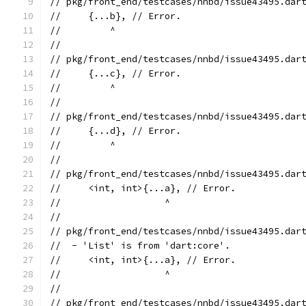
// pkg/front_end/testcases/nnbd/issue43495.dar
//     {...b}, // Error.
//         ^
//
// pkg/front_end/testcases/nnbd/issue43495.dar
//     {...c}, // Error.
//         ^
//
// pkg/front_end/testcases/nnbd/issue43495.dar
//     {...d}, // Error.
//         ^
//
// pkg/front_end/testcases/nnbd/issue43495.dar
//     <int, int>{...a}, // Error.
//                   ^
//
// pkg/front_end/testcases/nnbd/issue43495.dar
//  - 'List' is from 'dart:core'.
//     <int, int>{...a}, // Error.
//                   ^
//
// pkg/front_end/testcases/nnbd/issue43495.dar