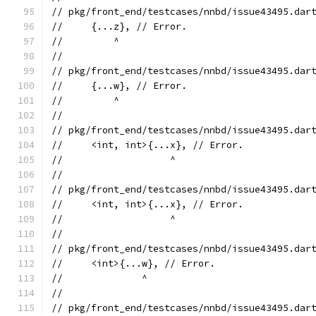
// pkg/front_end/testcases/nnbd/issue43495.dar
//     {...z}, // Error.
//         ^
//
// pkg/front_end/testcases/nnbd/issue43495.dar
//     {...w}, // Error.
//         ^
//
// pkg/front_end/testcases/nnbd/issue43495.dar
//     <int, int>{...x}, // Error.
//                   ^
//
// pkg/front_end/testcases/nnbd/issue43495.dar
//     <int, int>{...x}, // Error.
//                   ^
//
// pkg/front_end/testcases/nnbd/issue43495.dar
//     <int>{...w}, // Error.
//              ^
//
// pkg/front_end/testcases/nnbd/issue43495.dar