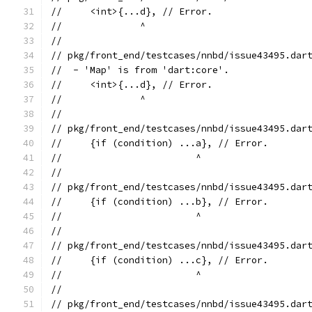
//     <int>{...d}, // Error.
//              ^
//
// pkg/front_end/testcases/nnbd/issue43495.dar
//  - 'Map' is from 'dart:core'.
//     <int>{...d}, // Error.
//              ^
//
// pkg/front_end/testcases/nnbd/issue43495.dar
//     {if (condition) ...a}, // Error.
//                        ^
//
// pkg/front_end/testcases/nnbd/issue43495.dar
//     {if (condition) ...b}, // Error.
//                        ^
//
// pkg/front_end/testcases/nnbd/issue43495.dar
//     {if (condition) ...c}, // Error.
//                        ^
//
// pkg/front_end/testcases/nnbd/issue43495.dar