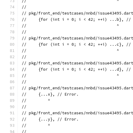
//                                      ^
//
// pkg/front_end/testcases/nnbd/issue43495.dar
//     {for (int i = 0; i < 42; ++i) ...b}, //
//                                      ^
//
// pkg/front_end/testcases/nnbd/issue43495.dar
//     {for (int i = 0; i < 42; ++i) ...c}, //
//                                      ^
//
// pkg/front_end/testcases/nnbd/issue43495.dar
//     {for (int i = 0; i < 42; ++i) ...d}, //
//                                      ^
//
// pkg/front_end/testcases/nnbd/issue43495.dar
//     {...x}, // Error.
//         ^
//
// pkg/front_end/testcases/nnbd/issue43495.dar
//     {...y}, // Error.
//         ^
//