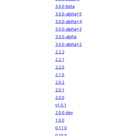
3.0.0-beta
3.0.0-alpha+5
3.0.0-alpha+4
3.0.0-alpha+3
3.0.0-alpha
3.0.0-alpha+2
2.2.2
2.2.1
2.2.0
2.1.0
2.0.2
2.0.1
2.0.0
v1.0.1
2.0.0-dev
1.0.0
0.11.0
0.10.0