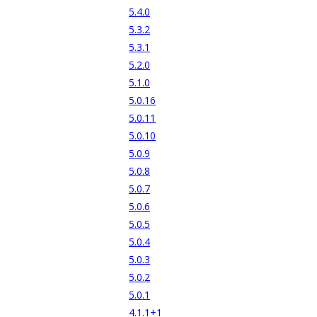
5.4.0
5.3.2
5.3.1
5.2.0
5.1.0
5.0.16
5.0.11
5.0.10
5.0.9
5.0.8
5.0.7
5.0.6
5.0.5
5.0.4
5.0.3
5.0.2
5.0.1
4.1.1+1